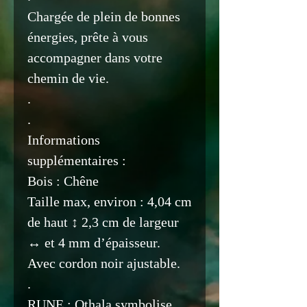
Chargée de plein de bonnes
énergies, prête à vous
accompagner dans votre
chemin de vie.
.
.
Informations
supplémentaires :
Bois : Chêne
Taille max, environ : 4,04 cm
de haut ↕️ 2,3 cm de largeur
↔️ et 4 mm d’épaisseur.
Avec cordon noir ajustable.
.
RUNE : Othala symbolise