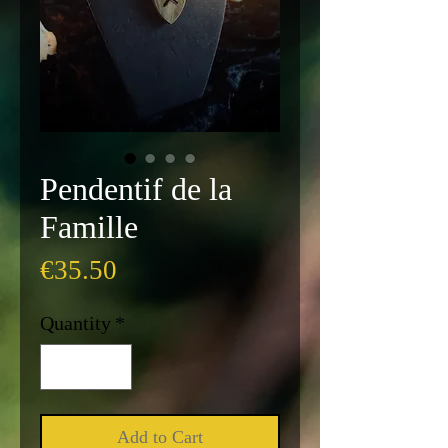
Pendentif de la
Famille
Price
€35.50
Quantity
*
Add to Cart