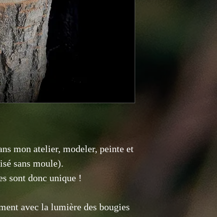
ans mon atelier, modeler, peinte et
isé sans moule).
es sont donc unique !
tement avec la lumière des bougies