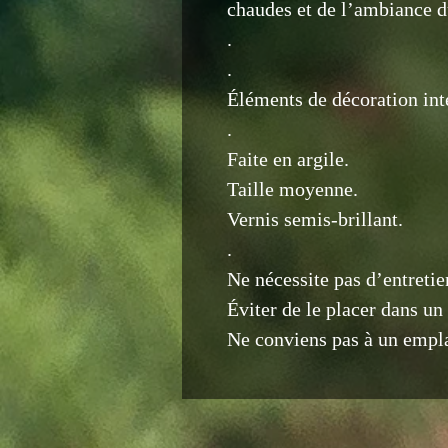
chaudes et de l’ambiance 
.
.
Éléments de décoration in
.
Faite en argile.
Taille moyenne.
Vernis semis-brillant.
.
Ne nécessite pas d’entretien
Éviter de le placer dans un
Ne conviens pas à un empl