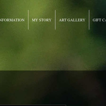
INFORMATION
MY STORY
ART GALLERY
GIFT 