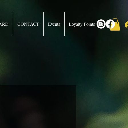
CARD
CONTACT
Events
Loyalty Points