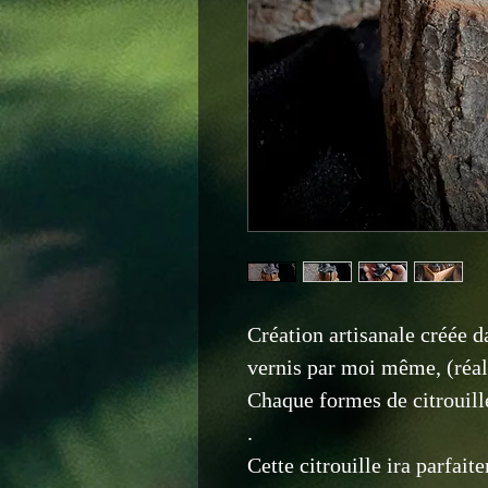
Création artisanale créée d
vernis par moi même, (réal
Chaque formes de citrouill
.
Cette citrouille ira parfai