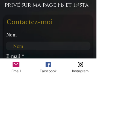
privé sur ma page FB et Insta
Contactez-moi
Nom
E-mail
Email
Facebook
Instagram
Téléphone
Rédigez votre message ici...