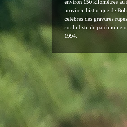
environ 150 kilomètres au 
province historique de Bohu
célèbres des gravures rupest
sur la liste du patrimoin
1994.