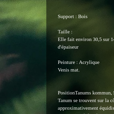
Support : Bois
Taille :
Elle fait environ 30,5 sur 
d'épaiseur
Peinture : Acrylique
Venis mat.
PositionTanums kommun, S
Tanum se trouvent sur la cô
approximativement équidist