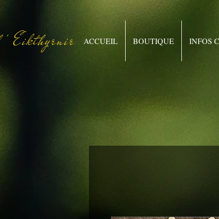
 ' Eikthyrnir
ACCUEIL
BOUTIQUE
INFOS