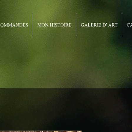
 COMMANDES
MON HISTOIRE
GALERIE D' ART
C