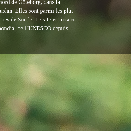
nord de Göteborg, dans la
slän. Elles sont parmi les plus
res de Suède. Le site est inscrit
e mondial de l’UNESCO depuis