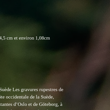
14,5 cm et environ 1,08cm
uède Les gravures rupestres de
te occidentale de la Suède,
antes d’Oslo et de Göteborg, à