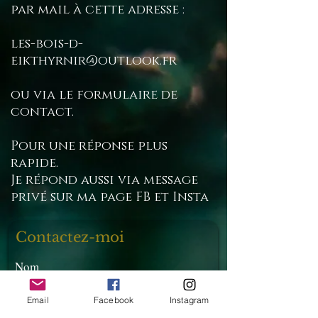
par mail à cette adresse :
les-bois-d-
eikthyrnir@outlook.fr
ou via le formulaire de
contact.
Pour une réponse plus
rapide.
Je répond aussi via message
privé sur ma page FB et Insta
Contactez-moi
Nom
Email
Facebook
Instagram
E-mail