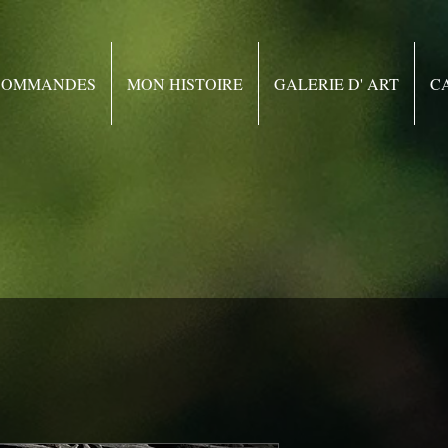
 COMMANDES
MON HISTOIRE
GALERIE D' ART
C