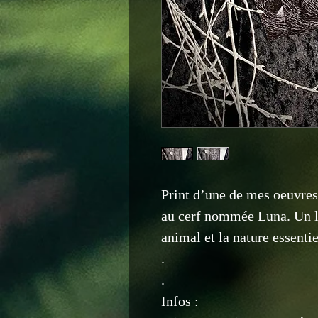
Print d’une de mes oeuvres
au cerf nommée Luna. Un li
animal et la nature essentiel
.
.
Infos :