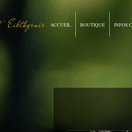
 ' Eikthyrnir
ACCUEIL
BOUTIQUE
INFOS