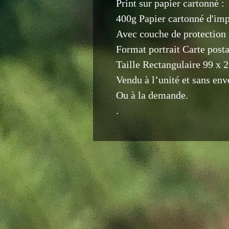
Print sur papier cartonné :
400g Papier cartonné d'im
Avec couche de protection
Format portrait Carte posta
Taille Rectangulaire 99 x
Vendu à l’unité et sans env
Ou à la demande.
.