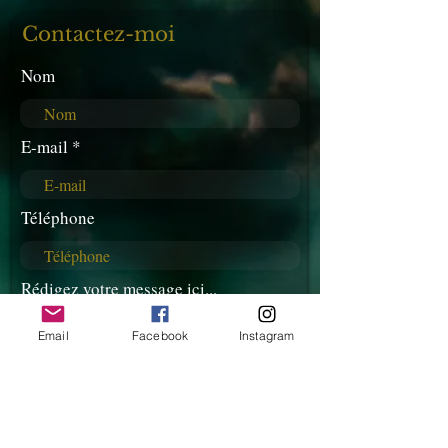
Contactez-moi
Nom
E-mail
Téléphone
Rédigez votre message ici...
Email
Facebook
Instagram