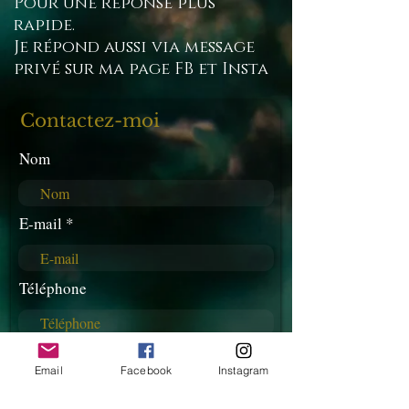
Pour une réponse plus
rapide.
Je répond aussi via message
privé sur ma page FB et Insta
Contactez-moi
Nom
E-mail
Téléphone
Rédigez votre message ici...
Email
Facebook
Instagram