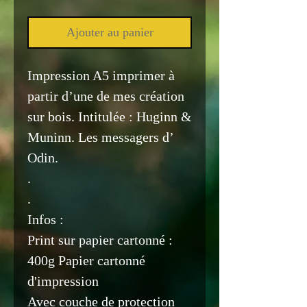
Ajouter au panier
Impression A5 imprimer à
partir d’une de mes création
sur bois. Intitulée : Huginn &
Muninn. Les messagers d’
Odin.
.
.
Infos :
Print sur papier cartonné :
400g Papier cartonné
d'impression
Avec couche de protection