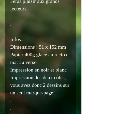
Feras plaisir aux grands
lecteurs.
.
.
.
Infos :
Dimensions : 51 x 152 mm
Papier 400g glacé au recto et
mat au verso
Impression en noir et blanc
Impression des deux côtés,
vous avez donc 2 dessins sur
un seul marque-page!
.
.