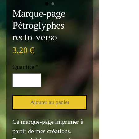
Marque-page
Pétroglyphes
recto-verso
Prix
3,20 €
Quantité
*
Ajouter au panier
Ce marque-page imprimer à
partir de mes créations.